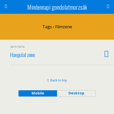
Mindennapi gondolatmorzsák
Tags › Filmzene
2011/10/16
Hangulat zene
Back to top
Mobile
Desktop