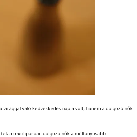
 virággal való kedveskedés napja volt, hanem a dolgozó nők
ztek a textiliparban dolgozó nők a méltányosabb