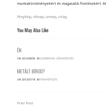
munkakörülményekért és magasabb fizetésekért. Ma
fénykép
,
nőnap
,
ünnep
,
virág
You May Also Like
ÉN
ON 2012/08/09
IN
ESEMÉNYEK
,
FÉNYKÉPEZÉS
METÁLT BÍROD?
ON 2012/07/18
IN
FÉNYKÉPEZÉS
Prev Post