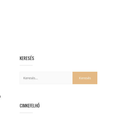
KERESÉS
m
CIMKEFELHŐ