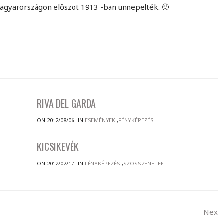
gyarországon előszöt 1913 -ban ünnepelték. 🙂
RIVA DEL GARDA
ON 2012/08/06
IN
ESEMÉNYEK
,
FÉNYKÉPEZÉS
KICSIKEVÉK
ON 2012/07/17
IN
FÉNYKÉPEZÉS
,
SZÖSSZENETEK
Nex