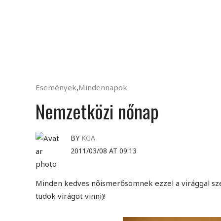
Események
,
Mindennapok
Nemzetközi nőnap
BY
KGA
2011/03/08 AT 09:13
Minden kedves nőismerősömnek ezzel a virággal sz
tudok virágot vinni)!