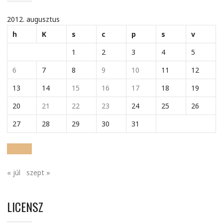
2012. augusztus
h
K
s
c
p
s
v
1
2
3
4
5
6
7
8
9
10
11
12
13
14
15
16
17
18
19
20
21
22
23
24
25
26
27
28
29
30
31
« júl
szept »
LICENSZ