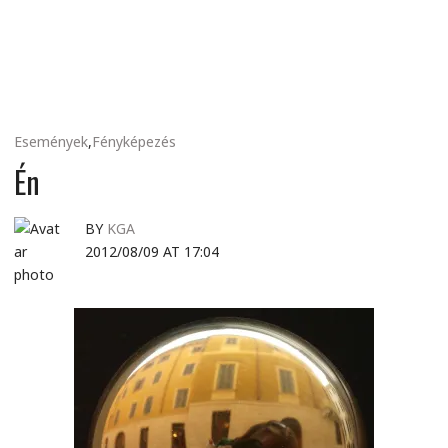
MINDENNAPI
GONDOLATMORZSÁK
Események
,
Fényképezés
Én
BY
KGA
2012/08/09 AT 17:04