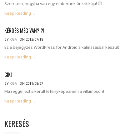
Szeretem, hogyha van egy embernek önkritikája! 🙂
Keep Reading →
KÉRDÉS MÉG VAN?!?!
BY
KGA
ON 2012/07/18
Ez a bejegyzés WordPress for Android alkalmazással készült
Keep Reading →
CIKI
BY
KGA
ON 2011/08/27
Ma reggel ezt sikerült lefényképeznem a villamoson!
Keep Reading →
KERESÉS