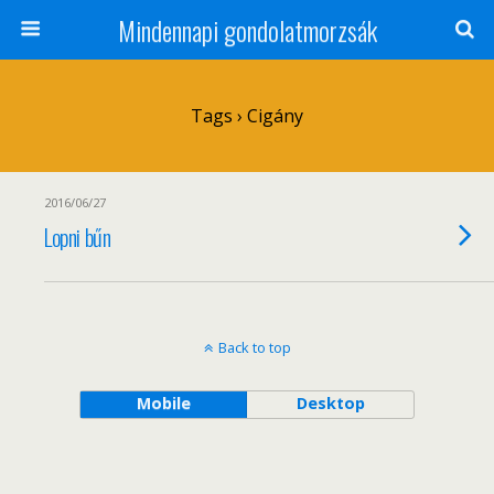
Mindennapi gondolatmorzsák
Tags › Cigány
2016/06/27
Lopni bűn
Back to top
Mobile
Desktop