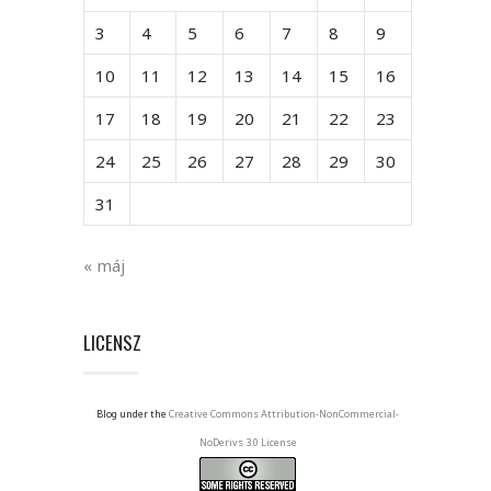
3
4
5
6
7
8
9
10
11
12
13
14
15
16
17
18
19
20
21
22
23
24
25
26
27
28
29
30
31
« máj
LICENSZ
Blog under the
Creative Commons Attribution-NonCommercial-
NoDerivs 3.0 License