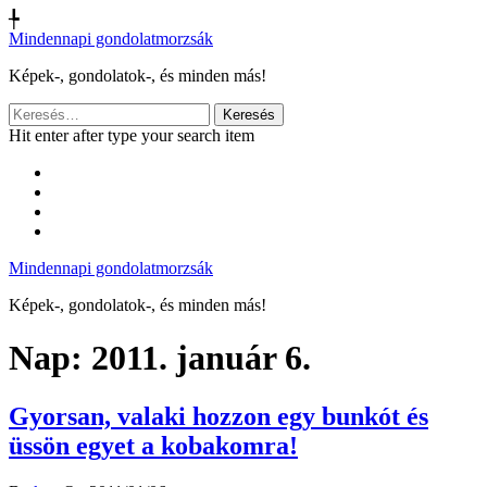
╄
Mindennapi gondolatmorzsák
Képek-, gondolatok-, és minden más!
Keresés:
Hit enter after type your search item
Mindennapi gondolatmorzsák
Képek-, gondolatok-, és minden más!
Nap:
2011. január 6.
Gyorsan, valaki hozzon egy bunkót és
üssön egyet a kobakomra!