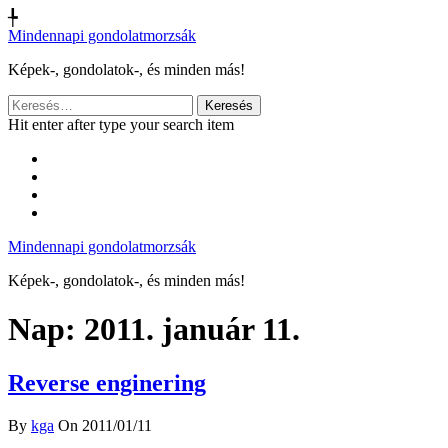
╄
Mindennapi gondolatmorzsák
Képek-, gondolatok-, és minden más!
Keresés:
Hit enter after type your search item
Mindennapi gondolatmorzsák
Képek-, gondolatok-, és minden más!
Nap:
2011. január 11.
Reverse enginering
By
kga
On 2011/01/11