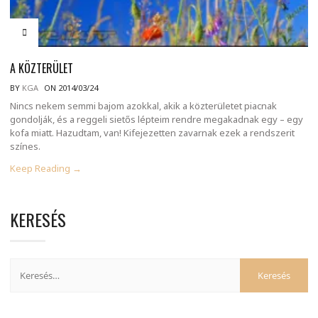
A KÖZTERÜLET
BY
KGA
ON 2014/03/24
Nincs nekem semmi bajom azokkal, akik a közterületet piacnak
gondolják, és a reggeli sietős lépteim rendre megakadnak egy – egy
kofa miatt. Hazudtam, van! Kifejezetten zavarnak ezek a rendszerit
színes.
Keep Reading →
KERESÉS