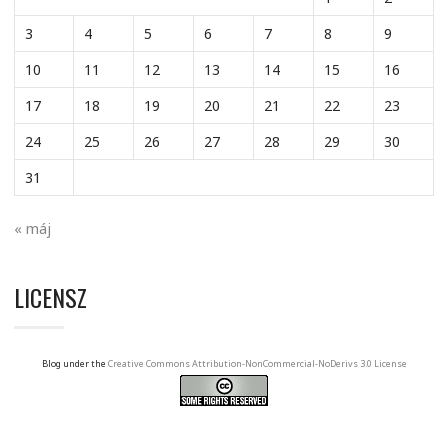
3
4
5
6
7
8
9
10
11
12
13
14
15
16
17
18
19
20
21
22
23
24
25
26
27
28
29
30
31
« máj
LICENSZ
Blog under the
Creative Commons Attribution-NonCommercial-NoDerivs 3.0 License