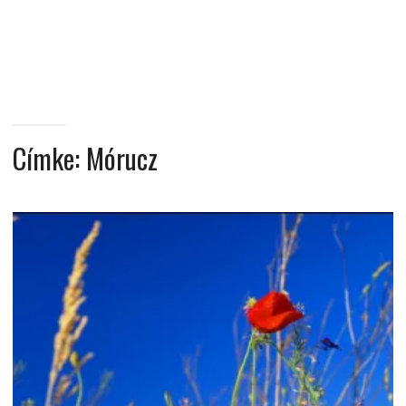
MINDENNAPI
GONDOLATMORZSÁK
Címke:
Mórucz