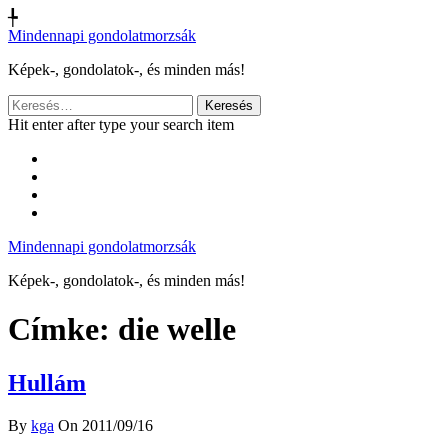
╄
Mindennapi gondolatmorzsák
Képek-, gondolatok-, és minden más!
Keresés:
Hit enter after type your search item
Mindennapi gondolatmorzsák
Képek-, gondolatok-, és minden más!
Címke:
die welle
Hullám
By
kga
On 2011/09/16