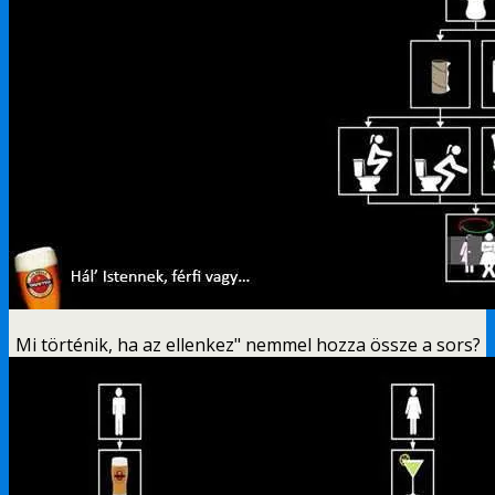
Mi történik, ha az ellenkez" nemmel hozza össze a sors?