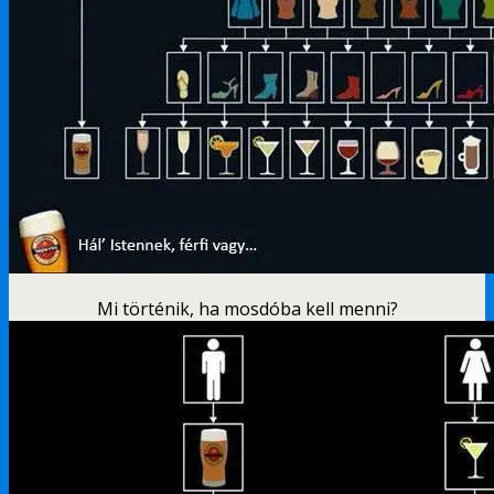
Mi történik, ha mosdóba kell menni?