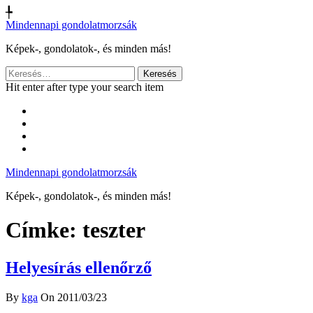
╄
Mindennapi gondolatmorzsák
Képek-, gondolatok-, és minden más!
Keresés:
Hit enter after type your search item
Mindennapi gondolatmorzsák
Képek-, gondolatok-, és minden más!
Címke:
teszter
Helyesírás ellenőrző
By
kga
On 2011/03/23