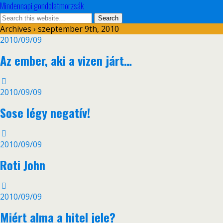
Mindennapi gondolatmorzsák
Archives › szeptember 9th, 2010
2010/09/09
Az ember, aki a vizen járt…
2010/09/09
Sose légy negatív!
2010/09/09
Roti John
2010/09/09
Miért alma a hitel jele?