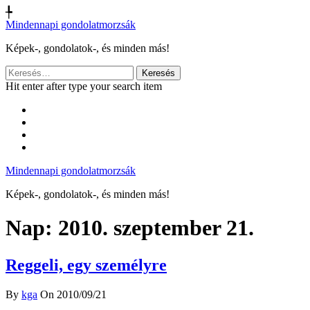
╄
Mindennapi gondolatmorzsák
Képek-, gondolatok-, és minden más!
Keresés:
Hit enter after type your search item
Mindennapi gondolatmorzsák
Képek-, gondolatok-, és minden más!
Nap:
2010. szeptember 21.
Reggeli, egy személyre
By
kga
On 2010/09/21