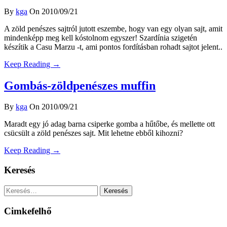
By
kga
On 2010/09/21
A zöld penészes sajtról jutott eszembe, hogy van egy olyan sajt, amit
mindenképp meg kell kóstolnom egyszer! Szardínia szigetén
készítik a Casu Marzu -t, ami pontos fordításban rohadt sajtot jelent..
Keep Reading →
Gombás-zöldpenészes muffin
By
kga
On 2010/09/21
Maradt egy jó adag barna csiperke gomba a hűtőbe, és mellette ott
csücsült a zöld penészes sajt. Mit lehetne ebből kihozni?
Keep Reading →
Keresés
Keresés:
Cimkefelhő