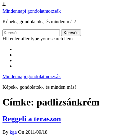
╄
Mindennapi gondolatmorzsák
Képek-, gondolatok-, és minden más!
Keresés:
Hit enter after type your search item
Mindennapi gondolatmorzsák
Képek-, gondolatok-, és minden más!
Címke:
padlizsánkrém
Reggeli a teraszon
By
kga
On 2011/09/18