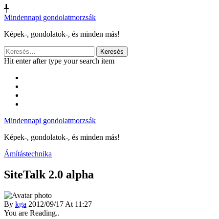
╄
Mindennapi gondolatmorzsák
Képek-, gondolatok-, és minden más!
Keresés:
Hit enter after type your search item
Mindennapi gondolatmorzsák
Képek-, gondolatok-, és minden más!
Ámítástechnika
SiteTalk 2.0 alpha
By
kga
2012/09/17 At 11:27
You are Reading..