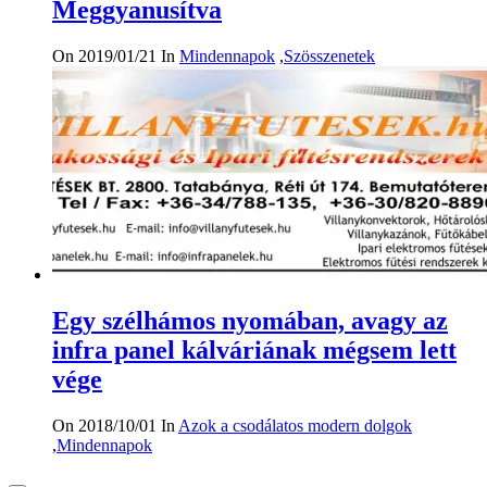
Meggyanusítva
On 2019/01/21
In
Mindennapok
,
Szösszenetek
Egy szélhámos nyomában, avagy az
infra panel kálváriának mégsem lett
vége
On 2018/10/01
In
Azok a csodálatos modern dolgok
,
Mindennapok