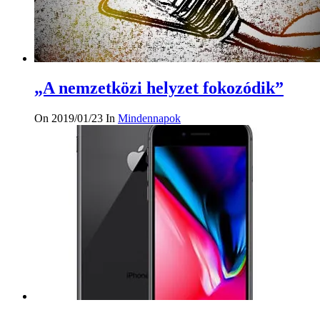
„A nemzetközi helyzet fokozódik”
On 2019/01/23
In
Mindennapok