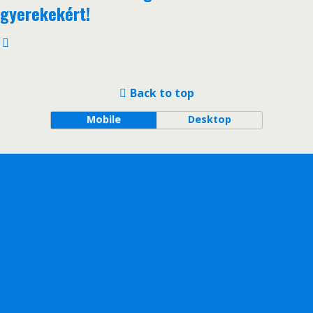
gyerekekért!
Back to top
Mobile
Desktop