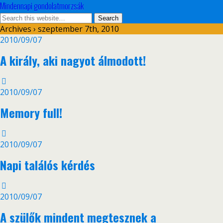
Mindennapi gondolatmorzsák
Archives › szeptember 7th, 2010
2010/09/07
A király, aki nagyot álmodott!
2010/09/07
Memory full!
2010/09/07
Napi találós kérdés
2010/09/07
A szülők mindent megtesznek a