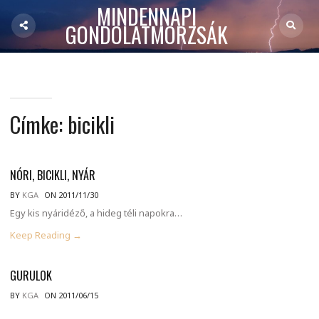
MINDENNAPI
GONDOLATMORZSÁK
Címke:
bicikli
NÓRI, BICIKLI, NYÁR
BY
KGA
ON 2011/11/30
Egy kis nyáridéző, a hideg téli napokra…
Keep Reading →
GURULOK
BY
KGA
ON 2011/06/15