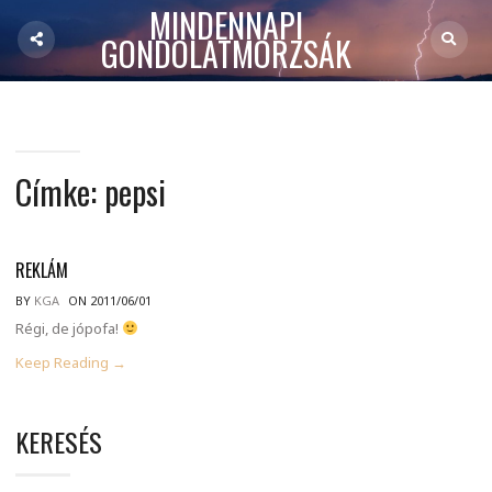
MINDENNAPI
GONDOLATMORZSÁK
Címke:
pepsi
REKLÁM
BY
KGA
ON 2011/06/01
Régi, de jópofa!
Keep Reading →
KERESÉS