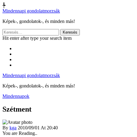
╄
Mindennapi gondolatmorzsák
Képek-, gondolatok-, és minden más!
Keresés:
Hit enter after type your search item
Mindennapi gondolatmorzsák
Képek-, gondolatok-, és minden más!
Mindennapok
Szétment
By
kga
2010/09/01 At 20:40
You are Reading..