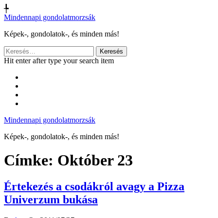
╄
Mindennapi gondolatmorzsák
Képek-, gondolatok-, és minden más!
Keresés:
Hit enter after type your search item
Mindennapi gondolatmorzsák
Képek-, gondolatok-, és minden más!
Címke:
Október 23
Értekezés a csodákról avagy a Pizza
Univerzum bukása