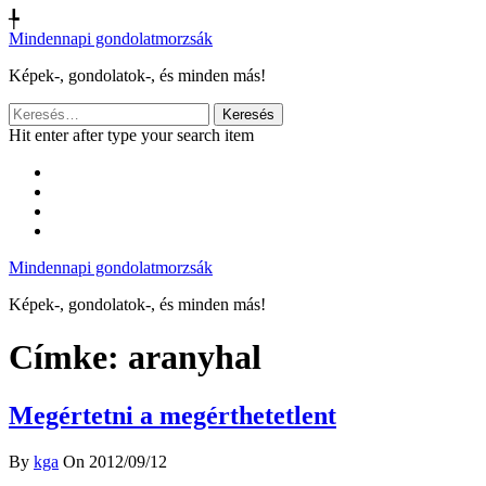
╄
Mindennapi gondolatmorzsák
Képek-, gondolatok-, és minden más!
Keresés:
Hit enter after type your search item
Mindennapi gondolatmorzsák
Képek-, gondolatok-, és minden más!
Címke:
aranyhal
Megértetni a megérthetetlent
By
kga
On 2012/09/12