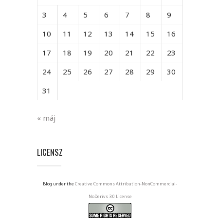
3
4
5
6
7
8
9
10
11
12
13
14
15
16
17
18
19
20
21
22
23
24
25
26
27
28
29
30
31
« máj
LICENSZ
Blog under the
Creative Commons Attribution-NonCommercial-
NoDerivs 3.0 License