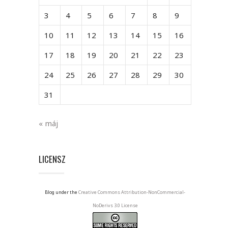
3
4
5
6
7
8
9
10
11
12
13
14
15
16
17
18
19
20
21
22
23
24
25
26
27
28
29
30
31
« máj
LICENSZ
Blog under the
Creative Commons Attribution-NonCommercial-
NoDerivs 3.0 License