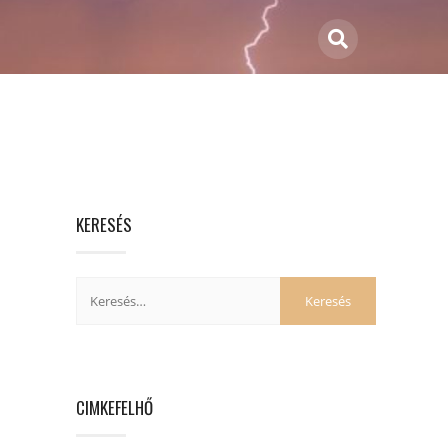
KERESÉS
CIMKEFELHŐ