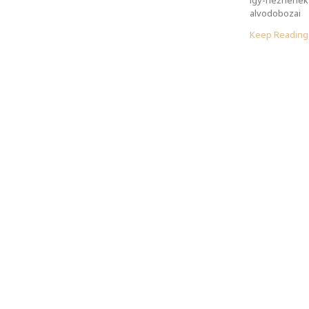
alvodobozai
Keep Readin