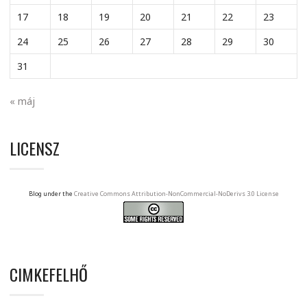
17
18
19
20
21
22
23
24
25
26
27
28
29
30
31
« máj
LICENSZ
Blog under the
Creative Commons Attribution-NonCommercial-NoDerivs 3.0 License
CIMKEFELHŐ