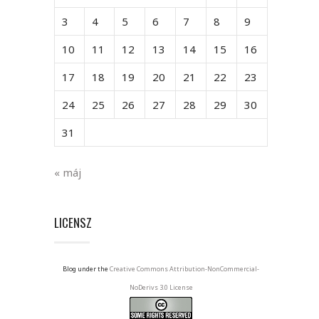
3
4
5
6
7
8
9
10
11
12
13
14
15
16
17
18
19
20
21
22
23
24
25
26
27
28
29
30
31
« máj
LICENSZ
Blog under the
Creative Commons Attribution-NonCommercial-
NoDerivs 3.0 License