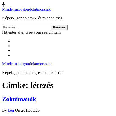
╄
Mindennapi gondolatmorzsák
Képek-, gondolatok-, és minden más!
Keresés:
Hit enter after type your search item
Mindennapi gondolatmorzsák
Képek-, gondolatok-, és minden más!
Címke:
létezés
Zoknimanók
By
kga
On 2011/08/26