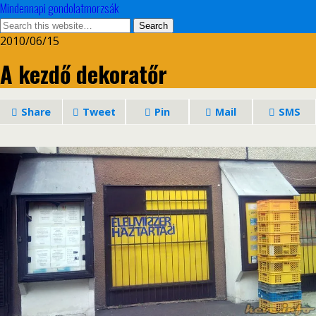
Mindennapi gondolatmorzsák
2010/06/15
A kezdő dekoratőr
Share
Tweet
Pin
Mail
SMS