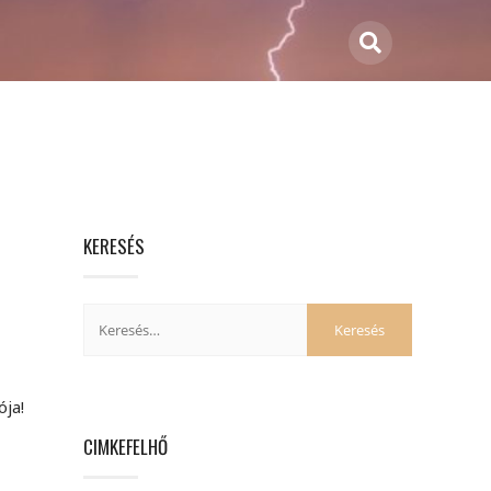
KERESÉS
ja!
CIMKEFELHŐ