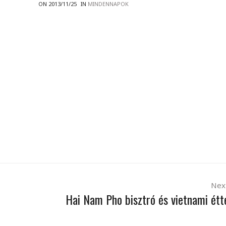
ON 2013/11/25
IN
MINDENNAPOK
Nex
Hai Nam Pho bisztró és vietnami ét