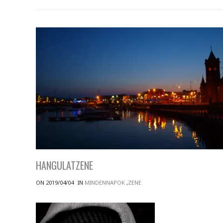
HANGULATZENE
ON 2019/04/04
IN
MINDENNAPOK
,
ZENE