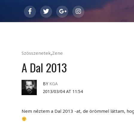
Szösszenetek
,
Zene
A Dal 2013
BY
KGA
2013/03/04 AT 11:54
Nem néztem a Dal 2013 -at, de örömmel láttam, hogy