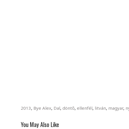
2013
,
Bye Alex
,
Dal
,
döntő
,
ellenfél
,
litván
,
magyar
,
n
You May Also Like