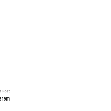
t Post
terem