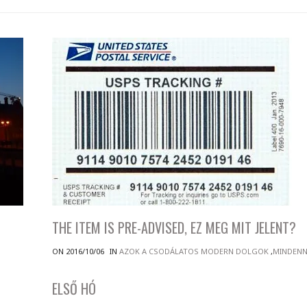
THE ITEM IS PRE-ADVISED, EZ MEG MIT JELENT?
ON 2016/10/06
IN
AZOK A CSODÁLATOS MODERN DOLGOK
,
MINDEN
ELSŐ HÓ