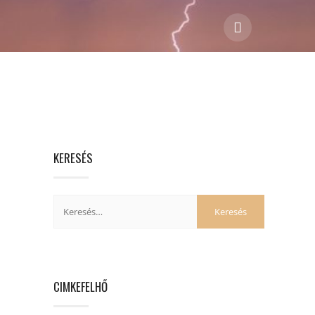
KERESÉS
CIMKEFELHŐ