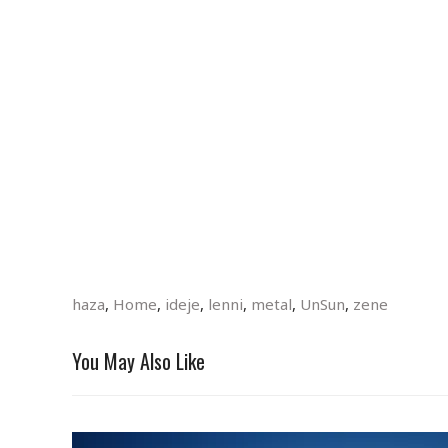
haza
,
Home
,
ideje
,
lenni
,
metal
,
UnSun
,
zene
You May Also Like