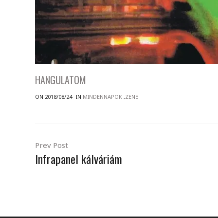
HANGULATOM
ON 2018/08/24
IN
MINDENNAPOK
,
ZENE
Prev Post
Infrapanel kálváriám