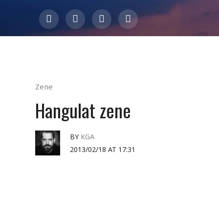
Zene
Hangulat zene
BY
KGA
2013/02/18 AT 17:31