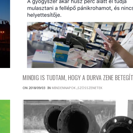
MINDIG IS TUDTAM, HOGY A DURVA ZENE BETEGÍT
ON 2018/09/03
IN
MINDENNAPOK
,
SZÖSSZENETEK