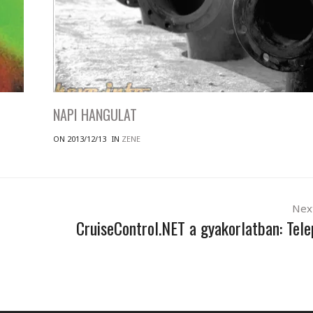
NAPI HANGULAT
ON 2013/12/13
IN
ZENE
Nex
CruiseControl.NET a gyakorlatban: Tele