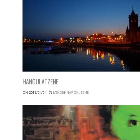
HANGULATZENE
ON 2019/04/04
IN
MINDENNAPOK
,
ZENE