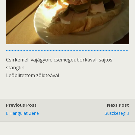
Csirkemell vajágyon, csemegeuborkával, sajtos
stanglin.
Leöblítettem zöldteával
Previous Post
Next Post
Hangulat Zene
Büszkeség