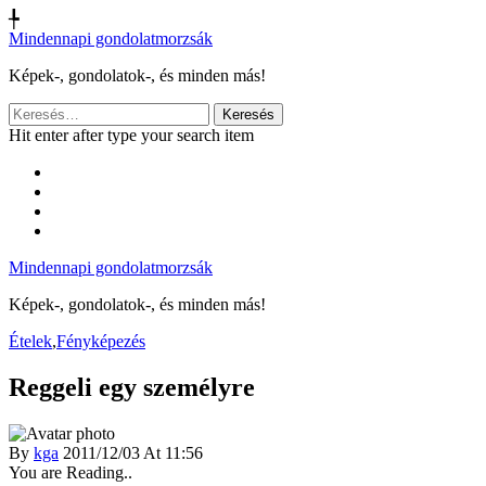
╄
Mindennapi gondolatmorzsák
Képek-, gondolatok-, és minden más!
Keresés:
Hit enter after type your search item
Mindennapi gondolatmorzsák
Képek-, gondolatok-, és minden más!
Ételek
,
Fényképezés
Reggeli egy személyre
By
kga
2011/12/03 At 11:56
You are Reading..