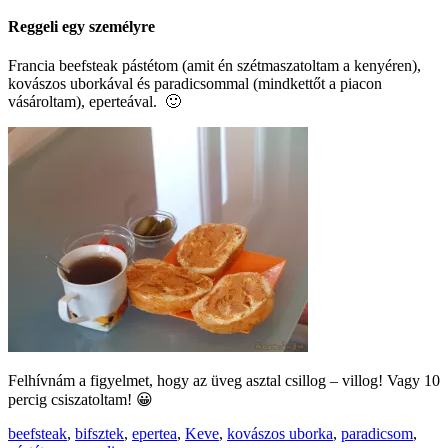
Reggeli egy személyre
Francia beefsteak pástétom (amit én szétmaszatoltam a kenyéren),
kovászos uborkával és paradicsommal (mindkettőt a piacon
vásároltam), eperteával. 🙂
Felhívnám a figyelmet, hogy az üveg asztal csillog – villog! Vagy 10
percig csiszatoltam! 😀
beefsteak
,
bifsztek
,
epertea
,
Keve
,
kovászos uborka
,
paradicsom
,