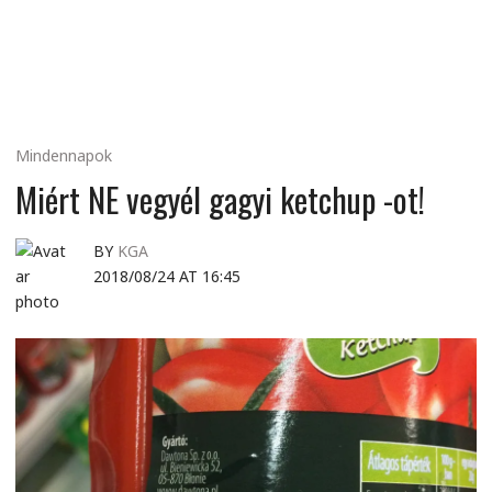
MINDENNAPI
GONDOLATMORZSÁK
Mindennapok
Miért NE vegyél gagyi ketchup -ot!
BY
KGA
2018/08/24 AT 16:45