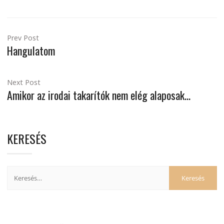
Prev Post
Hangulatom
Next Post
Amikor az irodai takarítók nem elég alaposak…
KERESÉS