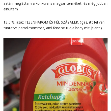
aztán megláttam a konkurens magyar terméket, és még jobban
elhűltem.
13,5 %, azaz TIZENHÁROM ÉS FÉL SZÁZALÉK. (igaz, itt fel van
tüntetve paradicsomrost, ami fene se tudja hogy mit jelent.)