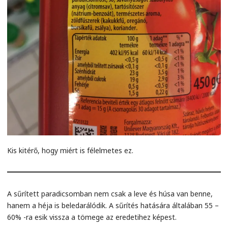
Kis kitérő, hogy miért is félelmetes ez.
A sűrített paradicsomban nem csak a leve és húsa van benne,
hanem a héja is beledarálódik. A sűrítés hatására általában 55 –
60% -ra esik vissza a tömege az eredetihez képest.