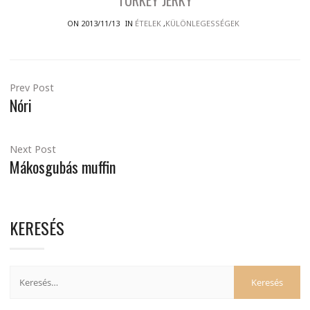
TURKEY JERKY
ON 2013/11/13
IN
ÉTELEK
,
KÜLÖNLEGESSÉGEK
Prev Post
Nóri
Next Post
Mákosgubás muffin
KERESÉS