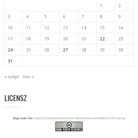
1
2
3
4
5
6
7
8
9
10
11
12
13
14
15
16
17
18
19
20
21
22
23
24
25
26
27
28
29
30
31
« szept
nov »
LICENSZ
Blog under the
Creative Commons Attribution-NonCommercial-NoDerivs 3.0 License