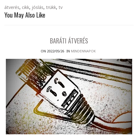
átverés
,
cikk
,
jóslás
,
trükk
,
tv
You May Also Like
BARÁTI ÁTVERÉS
ON 2022/05/26
IN
MINDENNAPOK