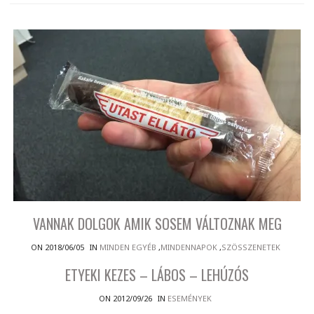
VANNAK DOLGOK AMIK SOSEM VÁLTOZNAK MEG
ON 2018/06/05
IN
MINDEN EGYÉB
,
MINDENNAPOK
,
SZÖSSZENETEK
ETYEKI KEZES – LÁBOS – LEHÚZÓS
ON 2012/09/26
IN
ESEMÉNYEK