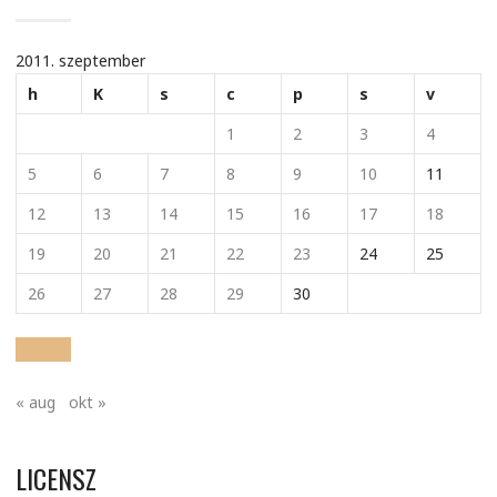
2011. szeptember
h
K
s
c
p
s
v
1
2
3
4
5
6
7
8
9
10
11
12
13
14
15
16
17
18
19
20
21
22
23
24
25
26
27
28
29
30
« aug
okt »
LICENSZ