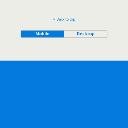
Back to top
Mobile
Desktop