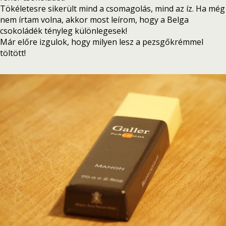
Tökéletesre sikerült mind a csomagolás, mind az íz. Ha még
nem írtam volna, akkor most leírom, hogy a Belga
csokoládék tényleg különlegesek!
Már előre izgulok, hogy milyen lesz a pezsgőkrémmel
töltött!