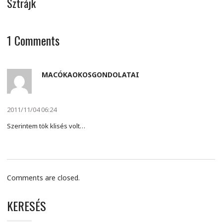
Sztrájk
1
Comments
MACÓKAOKOSGONDOLATAI
2011/11/04 06:24
Szerintem tök klisés volt…
Comments are closed.
KERESÉS