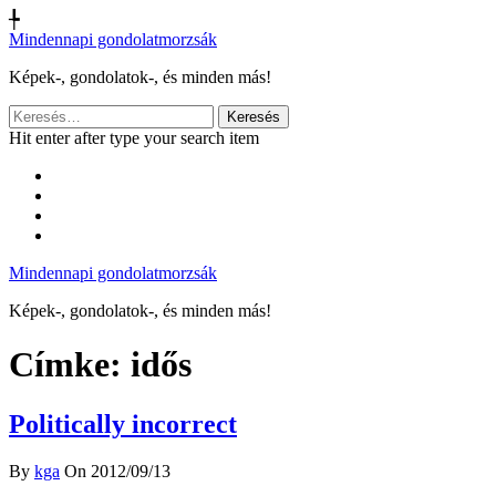
╄
Mindennapi gondolatmorzsák
Képek-, gondolatok-, és minden más!
Keresés:
Hit enter after type your search item
Mindennapi gondolatmorzsák
Képek-, gondolatok-, és minden más!
Címke:
idős
Politically incorrect
By
kga
On 2012/09/13