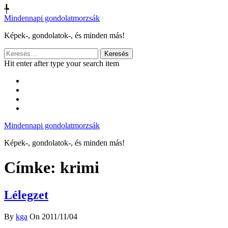
╄
Mindennapi gondolatmorzsák
Képek-, gondolatok-, és minden más!
Keresés:
Hit enter after type your search item
Mindennapi gondolatmorzsák
Képek-, gondolatok-, és minden más!
Címke:
krimi
Lélegzet
By
kga
On 2011/11/04