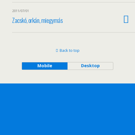
2011/07/01
Zacskó, orkán, miegymás
Back to top
Mobile
Desktop