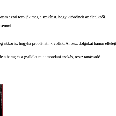
ttam azzal torolják meg a szakítást, hogy kitörölnek az életükből.
m semmi.
 akkor is, hogyha problémáink voltak. A rossz dolgokat hamar elfelejti
e a harag és a gyűlölet mint mondani szokás, rossz tanácsadó.