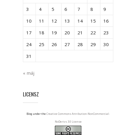
3
4
5
6
7
8
9
10
11
12
13
14
15
16
17
18
19
20
21
22
23
24
25
26
27
28
29
30
31
« máj
LICENSZ
Blog under the
Creative Commons Attribution-NonCommercial-
NoDerivs 3.0 License