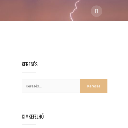
KERESÉS
CIMKEFELHŐ