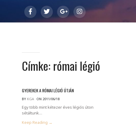
Címke:
római légió
GYEREKEK A RÓMAI LÉGIÓ ÚTJÁN
BY
KGA
ON 2011/06/18
Egy több mint kétezer éves légiós úton
sétáltunk…
Keep Reading →