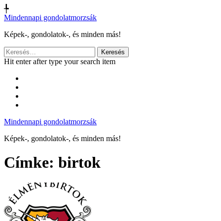
╄
Mindennapi gondolatmorzsák
Képek-, gondolatok-, és minden más!
Keresés:
Hit enter after type your search item
Mindennapi gondolatmorzsák
Képek-, gondolatok-, és minden más!
Címke:
birtok