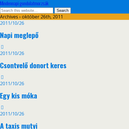
Mindennapi gondolatmorzsák
Archives › október 26th, 2011
2011/10/26
Napi meglepő
2011/10/26
Csontvelő donort keres
2011/10/26
Egy kis móka
2011/10/26
A taxis mutyi