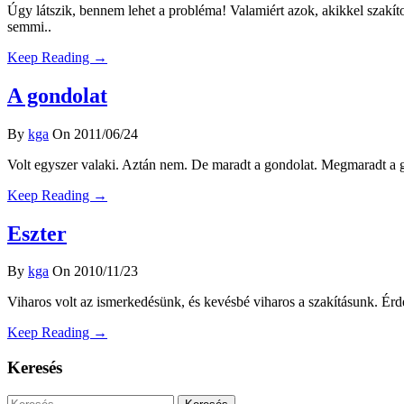
Úgy látszik, bennem lehet a probléma! Valamiért azok, akikkel szakíto
semmi..
Keep Reading →
A gondolat
By
kga
On 2011/06/24
Volt egyszer valaki. Aztán nem. De maradt a gondolat. Megmaradt a gond
Keep Reading →
Eszter
By
kga
On 2010/11/23
Viharos volt az ismerkedésünk, és kevésbé viharos a szakításunk. Érdek
Keep Reading →
Keresés
Keresés: