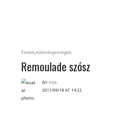
Ételek
,
Különlegességek
Remoulade szósz
BY
KGA
2011/09/18 AT 14:22