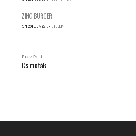
ZING BURGER
ON 2013/07/25
IN
ÉTELEK
Prev Post
Csimoták