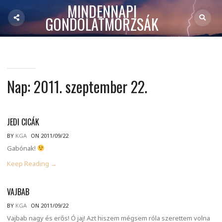
MINDENNAPI
GONDOLATMORZSÁK
Nap:
2011. szeptember 22.
JEDI CICÁK
BY
KGA
ON 2011/09/22
Gabónak!
Keep Reading →
VAJBAB
BY
KGA
ON 2011/09/22
Vajbab nagy és erős! Ó jaj! Azt hiszem mégsem róla szerettem volna