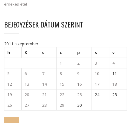
érdekes
étel
BEJEGYZÉSEK DÁTUM SZERINT
2011. szeptember
h
K
s
c
p
s
v
1
2
3
4
5
6
7
8
9
10
11
12
13
14
15
16
17
18
19
20
21
22
23
24
25
26
27
28
29
30