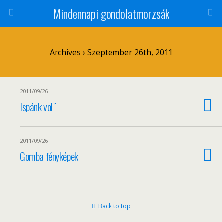
Mindennapi gondolatmorzsák
Archives › Szeptember 26th, 2011
2011/09/26
Ispánk vol 1
2011/09/26
Gomba fényképek
Back to top